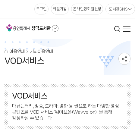
도서관SNS
로그인
회원가입
온라인정회원신청
청덕도서관
이용안내
기타이용안내
VOD서비스
VOD서비스
다큐멘터리, 방송, 드라마, 영화 등 필요로 하는 다양한 영상
콘텐츠를 VOD 서비스 '웨이브온(Wavve on)' 을 통해
감상하실 수 있습니다.