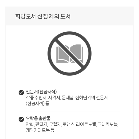
희망도서 선정 제외 도서
전문서(전공서적)
각종 수험서, 자격서, 문제집, 심화단계의 전문서
(전공서적) 등
오락용 출판물
만화, 판타지, 무협지, 로맨스, 라이트노벨, 그래픽노블,
게임가이드북 등