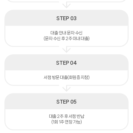
STEP 03
대출 안내 문자 수신
(문자 수신 후 2주 이내 대출)
STEP 04
서점 방문 대출(회원증 지참)
STEP 05
대출 2주 후 서점 반납
(1회 1주 연장 가능)