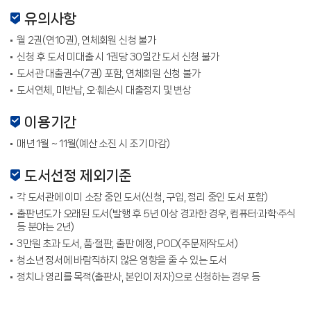
유의사항
월 2권(연10권), 연체회원 신청 불가
신청 후 도서 미대출 시 1권당 30일간 도서 신청 불가
도서관 대출권수(7권) 포함, 연체회원 신청 불가
도서연체, 미반납, 오·훼손시 대출정지 및 변상
이용기간
매년 1월 ~ 11월(예산 소진 시 조기 마감)
도서선정 제외기준
각 도서관에 이미 소장 중인 도서(신청, 구입, 정리 중인 도서 포함)
출판년도가 오래된 도서(발행 후 5년 이상 경과한 경우, 컴퓨터·과학·주식
등 분야는 2년)
3만원 초과 도서, 품·절판, 출판 예정, POD(주문제작도서)
청소년 정서에 바람직하지 않은 영향을 줄 수 있는 도서
정치나 영리를 목적(출판사, 본인이 저자)으로 신청하는 경우 등