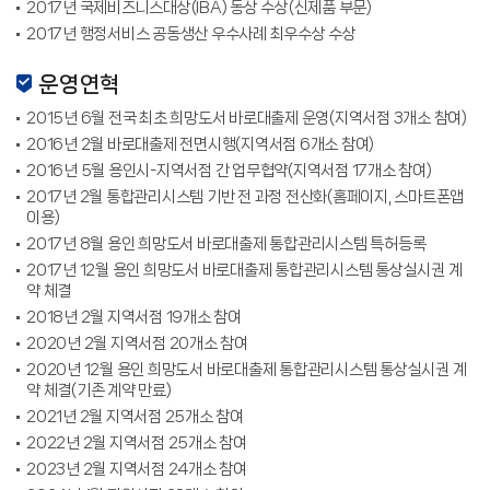
2017년 국제비즈니스대상(IBA) 동상 수상(신제품 부문)
2017년 행정서비스 공동생산 우수사례 최우수상 수상
운영연혁
2015년 6월 전국 최초 희망도서 바로대출제 운영(지역서점 3개소 참여)
2016년 2월 바로대출제 전면시행(지역서점 6개소 참여)
2016년 5월 용인시-지역서점 간 업무협약(지역서점 17개소 참여)
2017년 2월 통합관리시스템 기반 전 과정 전산화(홈페이지, 스마트폰앱
이용)
2017년 8월 용인 희망도서 바로대출제 통합관리시스템 특허등록
2017년 12월 용인 희망도서 바로대출제 통합관리시스템 통상실시권 계
약 체결
2018년 2월 지역서점 19개소 참여
2020년 2월 지역서점 20개소 참여
2020년 12월 용인 희망도서 바로대출제 통합관리시스템 통상실시권 계
약 체결(기존 계약 만료)
2021년 2월 지역서점 25개소 참여
2022년 2월 지역서점 25개소 참여
2023년 2월 지역서점 24개소 참여