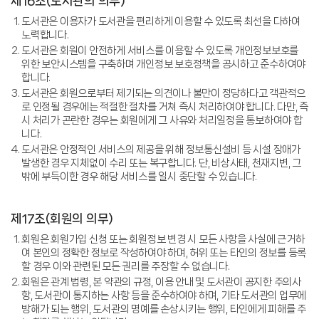
제16조(도서관의 의무)
도서관은 이용자가 도서관을 편리하게 이용할 수 있도록 최선을 다하여
노력합니다.
도서관은 회원이 안전하게 서비스를 이용할 수 있도록 개인정보보호를
위한 보안시스템을 구축하며 개인정보 보호정책을 공시하고 준수하여야
합니다.
도서관은 회원으로부터 제기되는 의견이나 불만이 정당하다고 객관적으
로 인정될 경우에는 적절한 절차를 거쳐 즉시 처리하여야 합니다. 다만, 즉
시 처리가 곤란한 경우는 회원에게 그 사유와 처리일정을 통보하여야 합
니다.
도서관은 안정적인 서비스의 제공을 위해 정보통신설비 등 시설 장애가
발생한 경우 지체없이 수리 또는 복구합니다. 단, 비상사태, 천재지변, 그
밖에 부득이한 경우 해당 서비스를 일시 중단할 수 있습니다.
제17조(회원의 의무)
회원은 회원가입 신청 또는 회원정보 변경 시 모든 사항을 사실에 근거하
여 본인의 정확한 정보로 작성하여야 하며, 허위 또는 타인의 정보를 등록
할 경우 이와 관련된 모든 권리를 주장할 수 없습니다.
회원은 관계 법령, 본 약관의 규정, 이용 안내 및 도서관이 공지한 주의사
항, 도서관이 통지하는 사항 등을 준수하여야 하며, 기타 도서관의 업무에
방해가 되는 행위, 도서관의 명예를 손상시키는 행위, 타인에게 피해를 주