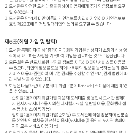
도서관은 안전한 도서 대출을 위하여 이용자에게 추가 인증정보를 요구
할 수 있습니다.
도서관은 만14세 미만 아동의 개인정보를 처리하기 위하여 개인정보보
호법 제22조에 의거 법정대리인의 동의를 요구할 수 있습니다.
제6조(회원 가입 및 탈퇴)
도서관 홈페이지(이하 “홈페이지”) 회원 가입은 신청자가 소정의 신청 양
식에서 요구하는 사항을 기록하여 가입을 완료하는 것으로 성립됩니다.
모든 회원은 반드시 회원 본인의 정보를 제공하여야만 서비스를 이용할
수 있으며, 타인의 정보를 도용 하거나 허위의 정보를 등록하는 등의 경우
서비스 이용과 관련하여 아무런 권리를 주장할 수 없으며, 관계 법령에 따
라 처벌 받을 수 있습니다.
회원은 다음과 같이 구분되며, 회원구분에 따라 서비스 이용에 제한이 있
을 수 있습니다.
준회원 : 홈페이지 회원가입 이용자(도서대출 및 용인시 도서관 홈페이
지 전자자료 서비스를 제외한 디지털자료실, 열람실 이용, 문화행사 접
수 등 서비스 이용 가능)
정회원 : 홈페이지 회원가입(준회원) 후 도서관에 직접 방문하여 신분증
등 본인확인 절차를 완료한 이용자(도서대출 및 용인시 도서관 홈페이
지의 모든 서비스 이용 가능)
회원이 가입을 탈퇴하고자 하는 때는 회원 본인이 인터넷을 통하여 탈퇴