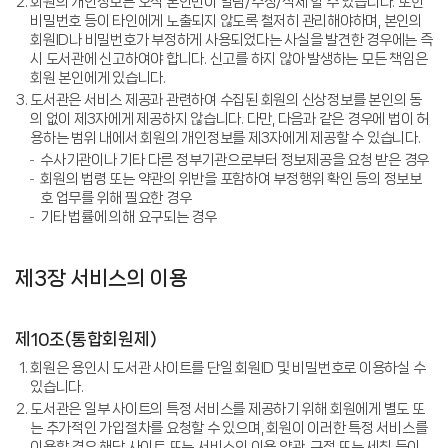
회원의 개인정보는 오직 본인만이 열람/수정/삭제 할 수 있습니다. 또한
비밀번호 등이 타인에게 노출되지 않도록 철저히 관리해야하며, 본인의
회원ID나 비밀번호가 부정하게 사용되었다는 사실을 발견한 경우에는 즉
시 도서관에 신고하여야 합니다. 신고를 하지 않아 발생하는 모든 책임은
회원 본인에게 있습니다.
도서관은 서비스 제공과 관련하여 수집된 회원의 신상정보를 본인의 동
의 없이 제3자에게 제공하지 않습니다. 다만, 다음과 같은 경우에 법이 허
용하는 범위 내에서 회원의 개인정보를 제3자에게 제공할 수 있습니다.
수사기관이나 기타 다른 정부기관으로부터 정보제공을 요청 받은 경우
회원의 법령 또는 약관의 위반을 포함하여 부정행위 확인 등의 정보보
호 업무를 위해 필요한 경우
기타 법률에 의해 요구되는 경우
제3장 서비스의 이용
제10조(통합회원제)
회원은 용인시 도서관 사이트를 단일 회원ID 및 비밀번호로 이용하실 수
있습니다.
도서관은 일부 사이트의 특정 서비스를 제공하기 위해 회원에게 별도 또
는 추가적인 가입절차를 요청할 수 있으며, 회원이 이러한 특정 서비스를
이용할 경우 해당 사이트 또는 서비스의 이용 약관, 규정 또는 세칙 등이