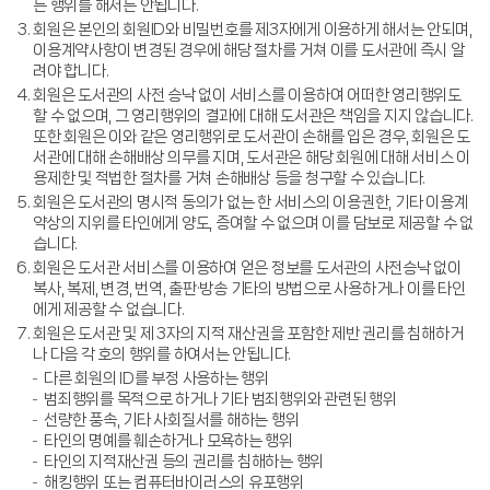
는 행위를 해서는 안됩니다.
회원은 본인의 회원ID와 비밀번호를 제3자에게 이용하게 해서는 안되며,
이용계약사항이 변경된 경우에 해당 절차를 거쳐 이를 도서관에 즉시 알
려야 합니다.
회원은 도서관의 사전 승낙 없이 서비스를 이용하여 어떠한 영리행위도
할 수 없으며, 그 영리행위의 결과에 대해 도서관은 책임을 지지 않습니다.
또한 회원은 이와 같은 영리행위로 도서관이 손해를 입은 경우, 회원은 도
서관에 대해 손해배상 의무를 지며, 도서관은 해당 회원에 대해 서비스 이
용제한 및 적법한 절차를 거쳐 손해배상 등을 청구할 수 있습니다.
회원은 도서관의 명시적 동의가 없는 한 서비스의 이용권한, 기타 이용계
약상의 지위를 타인에게 양도, 증여할 수 없으며 이를 담보로 제공할 수 없
습니다.
회원은 도서관 서비스를 이용하여 얻은 정보를 도서관의 사전승낙 없이
복사, 복제, 변경, 번역, 출판·방송 기타의 방법으로 사용하거나 이를 타인
에게 제공할 수 없습니다.
회원은 도서관 및 제 3자의 지적 재산권을 포함한 제반 권리를 침해하거
나 다음 각 호의 행위를 하여서는 안됩니다.
다른 회원의 ID를 부정 사용하는 행위
범죄행위를 목적으로 하거나 기타 범죄행위와 관련된 행위
선량한 풍속, 기타 사회질서를 해하는 행위
타인의 명예를 훼손하거나 모욕하는 행위
타인의 지적재산권 등의 권리를 침해하는 행위
해킹행위 또는 컴퓨터바이러스의 유포행위