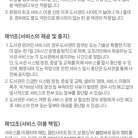
본 약관보다 우선 적용됩니다.
회원의 최초 서비스 이용 신청 이후 도서관의 사이트가 늘어나거나 줄어
든 경우에도 별도 약관으로 명시하지 않는 한 본 약관이 적용됩니다.
제11조(서비스의 제공 및 중지)
도서관 온라인 서비스의 경우 도서관의 업무상 또는 기술상 특별한 지장
이 없는 한 1일 24시간 운영을 원칙으로 하며, 오프라인에서 제공하는 도
서관 서비스는 각 도서관에서 공지하는 시간으로 정합니다.
단, 도서관 시스템 점검, 증설 및 교체를 위해 서비스를 일시 중단할 수 있
으며, 예정되어 있는 작업으로 인한 서비스 일시 중단은 도서관을 통해 사
전에 공지합니다.
도서관은 긴급한 시스템 점검, 증설 및 교체, 설비의 장애, 서비스 이용의
폭주, 국가비상사태, 정전 등 부득이한 사유가 발생한 경우 사전 예고 없이
일시적으로 서비스의 전부 또는 일부를 중단할 수 있습니다.
도서관은 서비스 개편 등 서비스 운영 상 필요한 경우 회원에게 사전 예고
후 서비스의 전부 또는 일부의 제공을 중단할 수 있습니다.
제12조(서비스 이용 책임)
서비스를 이용하여 해킹, 음란사이트 링크, 상용S/W 불법배포 등의 행위를