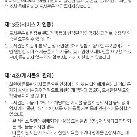
하여서는 아니되며, 이를 위반하여 발생한 결과 및 손실, 관계기관에 의한 법
적 조치 등에 관하여 도서관은 책임을지지 않습니다.
제13조(서비스 재인증)
도서관은 회원정보 관리정책 등이 변경된 경우 공지하고 정보 수정 및 인
증을 요구할 수 있습니다.
도서관은 회원이 본 약관 및 개인정보처리방침에 동의한 후 2년이 지나
면 원활한 서비스 제공을 위해 재동의 및 개인정보 재확인을 요구할 수 있
으며, 동의하지 않는 경우 일부 서비스가 제한될 수 있습니다.
제14조(게시물의 관리)
회원이 등록한 게시물 등으로 인하여 본인 또는 타인에게 손해나 기타 문
제가 발생하는 경우 전적으로 회원에게 책임이 있으며, 도서관은 별도의
책임을 지지 않습니다.
도서관은 다음 각 호의 1에 해당하는 게시물 등을 회원의 사전 동의 없이
임시 게시 중단, 수정, 삭제, 이동 또는 등록 거부 등의 관련 조치를 취할 수
있습니다.
본 서비스 약관에 위배되거나 상용 또는 불법, 음란, 저속하다고 판단되
는 게시물을 게시한 경우
다른 회원 또는 제 3자에게 심한 모욕을 주거나 명예를 손상시키는 내