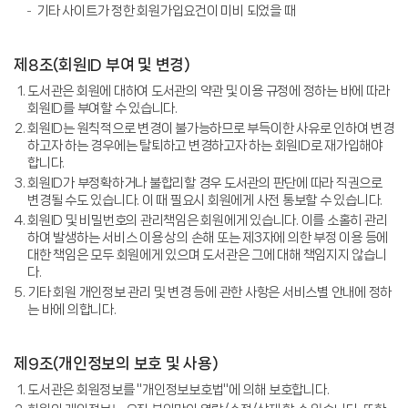
기타 사이트가 정한 회원가입요건이 미비 되었을 때
제8조(회원ID 부여 및 변경)
도서관은 회원에 대하여 도서관의 약관 및 이용 규정에 정하는 바에 따라
회원ID를 부여할 수 있습니다.
회원ID는 원칙적으로 변경이 불가능하므로 부득이한 사유로 인하여 변경
하고자 하는 경우에는 탈퇴하고 변경하고자 하는 회원ID로 재가입해야
합니다.
회원ID가 부정확하거나 불합리할 경우 도서관의 판단에 따라 직권으로
변경될 수도 있습니다. 이 때 필요시 회원에게 사전 통보할 수 있습니다.
회원ID 및 비밀번호의 관리책임은 회원에게 있습니다. 이를 소홀히 관리
하여 발생하는 서비스 이용 상의 손해 또는 제3자에 의한 부정 이용 등에
대한 책임은 모두 회원에게 있으며 도서관은 그에 대해 책임지지 않습니
다.
기타 회원 개인정보 관리 및 변경 등에 관한 사항은 서비스별 안내에 정하
는 바에 의합니다.
제9조(개인정보의 보호 및 사용)
도서관은 회원정보를 "개인정보보호법"에 의해 보호합니다.