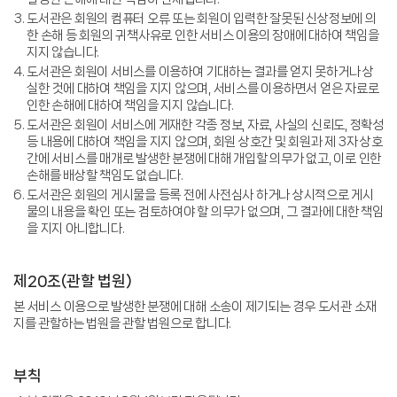
도서관은 회원의 컴퓨터 오류 또는 회원이 입력한 잘못된 신상정보에 의
한 손해 등 회원의 귀책사유로 인한 서비스 이용의 장애에 대하여 책임을
지지 않습니다.
도서관은 회원이 서비스를 이용하여 기대하는 결과를 얻지 못하거나 상
실한 것에 대하여 책임을 지지 않으며, 서비스를 이용하면서 얻은 자료로
인한 손해에 대하여 책임을 지지 않습니다.
도서관은 회원이 서비스에 게재한 각종 정보, 자료, 사실의 신뢰도, 정확성
등 내용에 대하여 책임을 지지 않으며, 회원 상호간 및 회원과 제 3자 상호
간에 서비스를 매개로 발생한 분쟁에 대해 개입할 의무가 없고, 이로 인한
손해를 배상할 책임도 없습니다.
도서관은 회원의 게시물을 등록 전에 사전심사 하거나 상시적으로 게시
물의 내용을 확인 또는 검토하여야 할 의무가 없으며, 그 결과에 대한 책임
을 지지 아니합니다.
제20조(관할 법원)
본 서비스 이용으로 발생한 분쟁에 대해 소송이 제기되는 경우 도서관 소재
지를 관할하는 법원을 관할 법원으로 합니다.
부칙