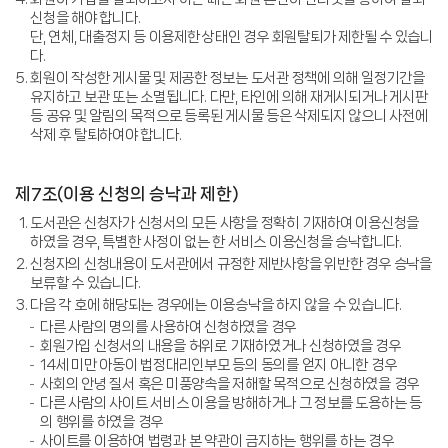
신청을 해야 합니다.
단, 연체, 대출정지 등 이용제한 상태인 경우 회원탈퇴가 제한될 수 있습니
다.
회원이 작성한 게시물 및 제공한 정보는 도서관 정책에 의해 일정기간을
유지하고 보관 또는 소멸됩니다. 다만, 타인에 의해 재게시되거나 게시판
등 공유 및 알림의 목적으로 등록된 게시물 등은 삭제되지 않으니 사전에
삭제 후 탈퇴하여야 합니다.
제7조(이용 신청의 승낙과 제한)
도서관은 신청자가 신청서의 모든 사항을 정확히 기재하여 이용신청을
하였을 경우, 특별한 사정이 없는 한 서비스 이용신청을 승낙합니다.
신청자의 신청내용이 도서관에서 규정한 제반사항을 위반한 경우 승낙을
보류할 수 있습니다.
다음 각 호에 해당되는 경우에는 이용승낙을 하지 않을 수 있습니다.
다른 사람의 명의를 사용하여 신청하였을 경우
회원가입 신청서의 내용을 허위로 기재하였거나 신청하였을 경우
14세 미만 아동이 법정대리인부모 등의 동의를 얻지 아니한 경우
사회의 안녕 질서 혹은 미풍양속을 저해할 목적으로 신청하였을 경우
다른 사람의 사이트 서비스 이용을 방해하거나 그 정보를 도용하는 등
의 행위를 하였을 경우
사이트를 이용하여 법령과 본 약관이 금지하는 행위를 하는 경우