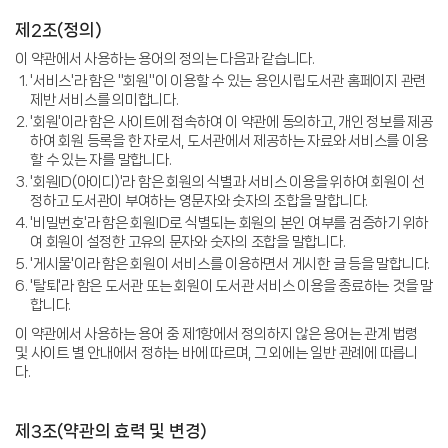
제2조(정의)
이 약관에서 사용하는 용어의 정의는 다음과 같습니다.
'서비스'라 함은 "회원"이 이용할 수 있는 용인시립도서관 홈페이지 관련
제반 서비스를 의미합니다.
'회원'이라 함은 사이트에 접속하여 이 약관에 동의하고, 개인 정보를 제공
하여 회원 등록을 한 자로서, 도서관에서 제공하는 자료와 서비스를 이용
할 수 있는 자를 말합니다.
'회원ID(아이디)'라 함은 회원의 식별과 서비스 이용을 위하여 회원이 선
정하고 도서관이 부여하는 영문자와 숫자의 조합을 말합니다.
'비밀번호'라 함은 회원ID로 식별되는 회원의 본인 여부를 검증하기 위하
여 회원이 설정한 고유의 문자와 숫자의 조합을 말합니다.
'게시물'이라 함은 회원이 서비스를 이용하면서 게시한 글 등을 말합니다.
'탈퇴'라 함은 도서관 또는 회원이 도서관 서비스 이용을 종료하는 것을 말
합니다.
이 약관에서 사용하는 용어 중 제1항에서 정의하지 않은 용어는 관계 법령
및 사이트 별 안내에서 정하는 바에 따르며, 그 외에는 일반 관례에 따릅니
다.
제3조(약관의 효력 및 변경)