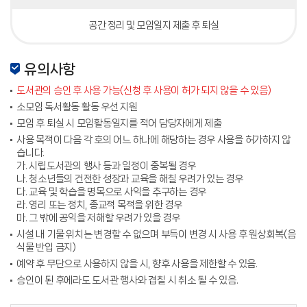
공간 정리 및 모임일지 제출 후 퇴실
유의사항
도서관의 승인 후 사용 가능(신청 후 사용이 허가 되지 않을 수 있음)
소모임 독서활동 활동 우선 지원
모임 후 퇴실 시 모임활동일지를 적어 담당자에게 제출
사용 목적이 다음 각 호의 어느 하나에 해당하는 경우 사용을 허가하지 않
습니다.
가. 시립도서관의 행사 등과 일정이 중복될 경우
나. 청소년들의 건전한 성장과 교육을 해칠 우려가 있는 경우
다. 교육 및 학습을 명목으로 사익을 추구하는 경우
라. 영리 또는 정치, 종교적 목적을 위한 경우
마. 그 밖에 공익을 저해할 우려가 있을 경우
시설 내 기물 위치는 변경할 수 없으며 부득이 변경 시 사용 후 원상회복(음
식물 반입 금지)
예약 후 무단으로 사용하지 않을 시, 향후 사용을 제한할 수 있음.
승인이 된 후에라도 도서관 행사와 겹칠 시 취소 될 수 있음.