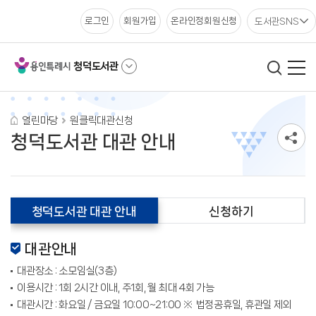
도서관SNS
로그인
회원가입
온라인정회원신청
청덕도서관
열린마당
원클릭대관신청
청덕도서관 대관 안내
청덕도서관 대관 안내
신청하기
대관안내
대관장소 : 소모임실(3층)
이용시간 : 1회 2시간 이내, 주1회, 월 최대 4회 가능
대관시간 : 화요일 / 금요일 10:00~21:00
법정공휴일, 휴관일 제외