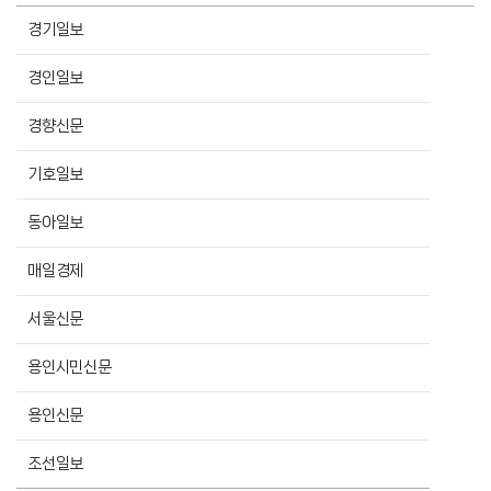
경기일보
경인일보
경향신문
기호일보
동아일보
매일경제
서울신문
용인시민신문
용인신문
조선일보