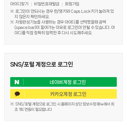
아이디찾기
비밀번호재발급
회원가입
로그인이 안되시는 경우 한/영키와 Caps Lock키가 눌러져 있
지 않은지 확인하세요.
자동완성기능을 사용하는 경우 아이디를 선택했을때 공백
(space bar)이 들어가는 이유로 로그인이 안될 수 있습니다. 아
이디를 직접 정확히 입력한 후 다시 시도해주세요.
SNS/포털 계정으로 로그인
네이버계정 로그인
카카오계정 로그인
SNS/포털 계정으로 로그인 시 홈페이지 상단 정보수정 메뉴에서 최
초 1회 연동이 필요합니다