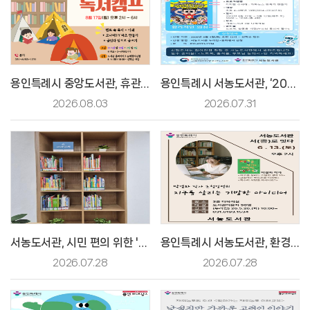
용인특례시 중앙도서관, 휴관일에 즐기는 특별한 '독서캠프' 운영 [2026. 8. 2. 보도]
용인특례시 서농도서관, ‘2026 이야기가 있는 코딩’ 프로그램 참가자 모집 [2026. 7. 30. 보도]
2026.08.03
2026.07.31
서농도서관, 시민 편의 위한 '초등 교과연계 도서 전용 서가' 운영 [2026. 6. 9. 보도]
용인특례시 서농도서관, 환경의 날 맞아 ‘박경화 작가’ 초청 강연 [2026. 6. 5. 보도]
2026.07.28
2026.07.28