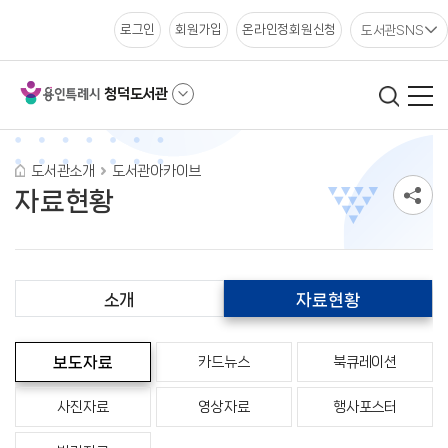
도서관SNS
로그인
회원가입
온라인정회원신청
청덕도서관
도서관소개
도서관아카이브
자료현황
소개
자료현황
보도자료
카드뉴스
북큐레이션
사진자료
영상자료
행사포스터