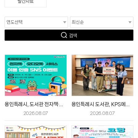
발간자료
검색
용인특례시, 도서관 전자책·오디오북 이용 인증 이벤트
용인특례시 도서관, KPS에듀로부터 아동도서 1010권 기증받아
2026.08.07
2026.08.07