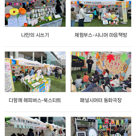
나만의 시쓰기
체험부스-시니어 마음책방
다함께 해피버스-북스타트
패널시어터 동화극장