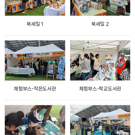
북세일 1
북세일 2
체험부스-작은도서관
체험부스-학교도서관