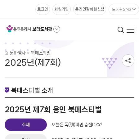
도서관SNS
로그인
회원가입
온라인정회원신청
보라도서관
문화행사
북페스티벌
2025년(제7회)
북페스티벌 소개
2025년 제7회 용인 북페스티벌
주제
오늘은 독(讀)파민 충전DAY!