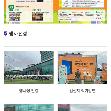
행사전경
행사장 전경
김신지 작가강연