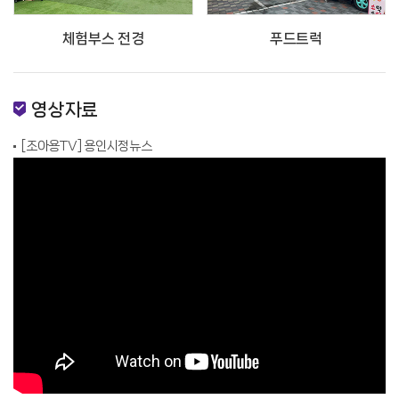
체험부스 전경
푸드트럭
영상자료
[조아용TV] 용인시정뉴스