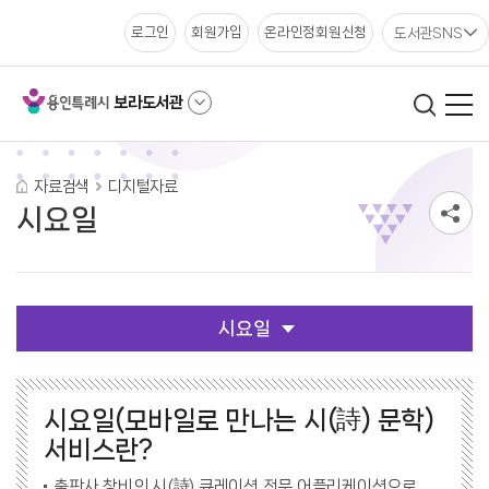
도서관SNS
로그인
회원가입
온라인정회원신청
보라도서관
자료검색
디지털자료
시요일
시요일
시요일(모바일로 만나는 시(詩) 문학)
서비스란?
출판사 창비의 시(詩) 큐레이션 전문 어플리케이션으로,