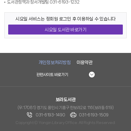
도서관정책과 장서개발팀 031-6193-1232
시요일 서비스는 정회원 로그인 후 이용하실 수 있습니다
시요일 도서관 바로가기
개인정보처리방침
이용약관
관련사이트 바로가기
보라도서관
(우:17081) 경기도 용인시 기흥구 한보라2로 116(보라동 619)
031-6193-1490
031-6193-1509
Copyright ⓒ Yongin Library Office. All Rights Reserved.