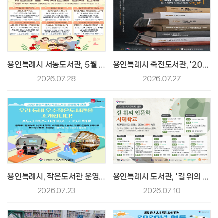
용인특례시 서농도서관, 5월 가정의 달 맞이 문화 행사 '한가득' [2026. 4. 21. 보도]
용인특례시 죽전도서관, '2026년 도서관 지혜학교' 수강생 모집
2026.07.28
2026.07.27
용인특례시, 작은도서관 운영 평가 완료…운영 수준 전반적 향상
용인특례시 도서관, '길 위의 인문학·지혜학교' 5년 연속 공모 선정
2026.07.23
2026.07.10