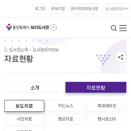
도서관SNS
로그인
회원가입
온라인정회원신청
보라도서관
도서관소개
도서관아카이브
자료현황
소개
자료현황
보도자료
카드뉴스
북큐레이션
사진자료
영상자료
행사포스터