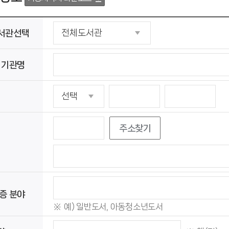
서관선택
 기관명
주소찾기
증 분야
예) 일반도서, 아동청소년도서