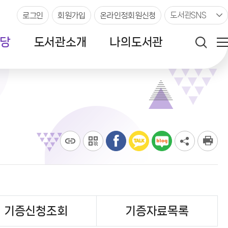
도서관SNS
로그인
회원가입
온라인정회원신청
당
도서관소개
나의도서관
기증신청조회
기증자료목록