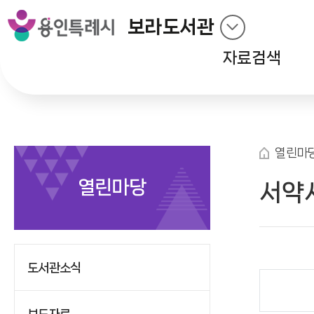
보라도서관
자료검색
열린마
열린마당
서약
도서관소식
보도자료