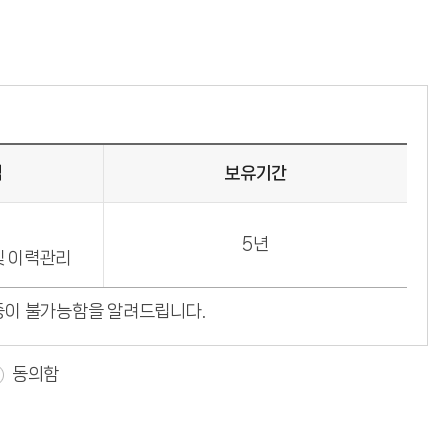
적
보유기간
5년
및 이력관리
증이 불가능함을 알려드립니다.
동의함