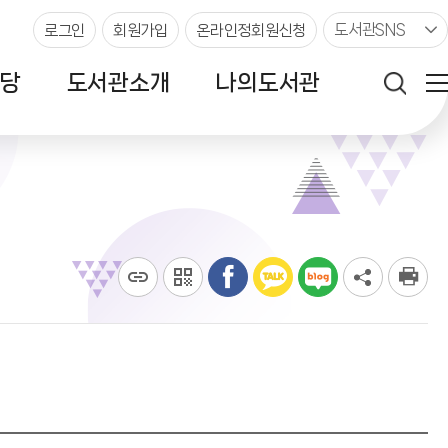
도서관SNS
로그인
회원가입
온라인정회원신청
당
도서관소개
나의도서관