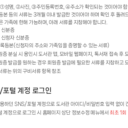
①성명, ②사진, ③주민등록번호, ④주소가 확인되는 것이어야 합
본 등의 서류는 3개월 이내 발급한 것이어야 하며 확인 후 돌려
 가족에 한해 가능하며, 아래 서류를 지참해야 합니다.
 신분증
 신청자 신분증
록등본(신청자의 주소와 가족임을 증명할 수 있는 서류)
원증 분실 시 용인시 도서관 앱, 모바일 웹페이지, 톡서재 접속 후
원증 발급을 원하는 경우 회원증 발급에 필요한 서류를 지참하고 
서류는 위의 구비서류 항목 참조
S/포털 계정 로그인
용하던 SNS/포털 계정으로 도서관 아이디/비밀번호 입력 없이
털 계정으로 로그인 시 홈페이지 상단 정보수정 메뉴에서
최초 1회