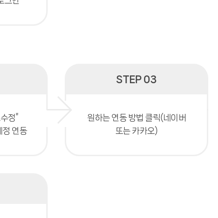
로그인
STEP 03
보수정”
원하는 연동 방법 클릭(네이버
계정 연동
또는 카카오)