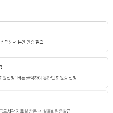
중 선택해서 본인 인증 필요
급
회원신청" 버튼 클릭하여 온라인 회원증 신청
공공도서관 자료실 방문 → 실물회원증발급