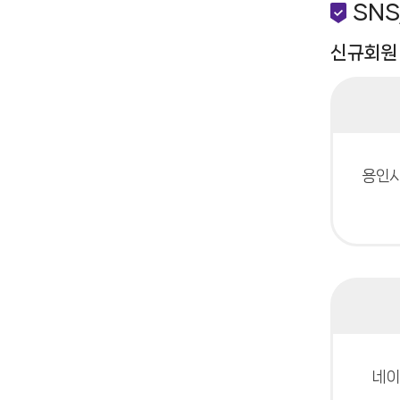
SN
신규회원
용인시
네이