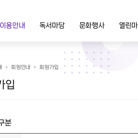
이용안내
독서마당
문화행사
열린마
내
회원안내
회원가입
가입
구분