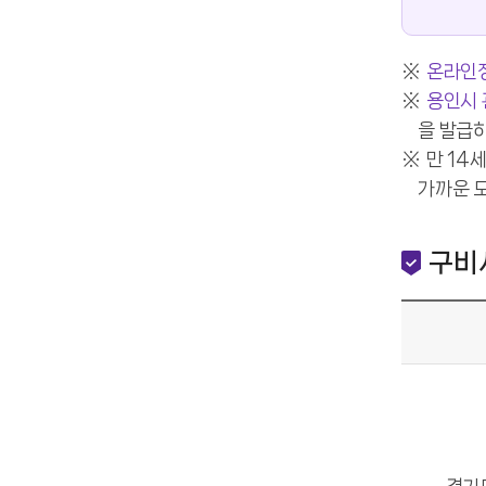
온라인
용인시 
을 발급
만 14
가까운 
구비