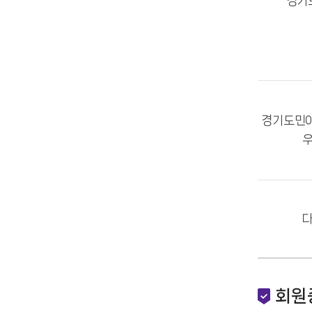
경기
경기도민이
다
회원