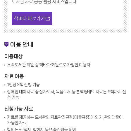
도서관 자료 공동 활용 서비스입니다.
책바다 바로가기
이용 안내
이용대상
소속도서관 회원 중 책바다 회원으로 가입한 이용자
자료 이용
1인당 3책 신청 가능
장애인 대체자료 중 점자도서, 녹음도서 등 분책형태의 자료는 6책까지 신
청 가능
신청가능 자료
자료를 제공하는 도서관의 자료관리규정(대출규정)에 의거, 관외대출이
가능한 자료
학위논문, 잡지, 학회지 등 연속간행물 제외