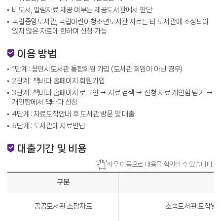
비도서, 딸림자료 제공 여부는 제공도서관에서 판단
국립중앙도서관, 국립어린이청소년도서관 자료는 타 도서관에 소장되어
있지 않은 자료에 한하여 신청 가능
이용 방법
1단계 : 용인시도서관 통합회원 가입 (도서관 회원이 아닌 경우)
2단계 : 책바다 홈페이지 회원가입
3단계 : 책바다 홈페이지 로그인 → 자료 검색 → 신청 자료 개인함 담기 →
개인함에서 책바다 신청
4단계 : 자료도착안내 후 도서관 방문 및 대출
5단계 : 도서관에 자료반납
대출기간 및 비용
좌우 이동으로 내용을 확인할 수 있습니다.
구분
공공도서관 소장자료
소속도서관 도착일로부