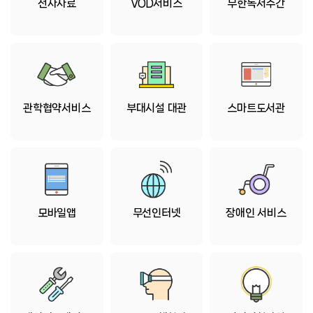
전자자료
VOD서비스
무한독서주간
관학협약서비스
부대시설 대관
스마트도서관
모바일앱
무선인터넷
장애인 서비스