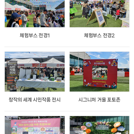
체험부스 전경1
체험부스 전경2
창작의 세계 시민작품 전시
시그니처 거울 포토존