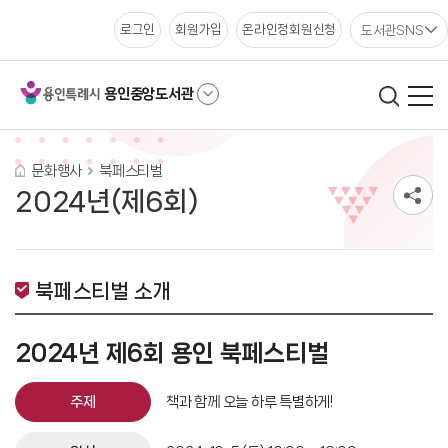
도서관SNS
로그인
회원가입
온라인정회원신청
용인중앙도서관
문화행사
북페스티벌
2024년(제6회)
북페스티벌 소개
2024년 제6회 용인 북페스티벌
주제
책과 함께 오늘 하루 특별하게!