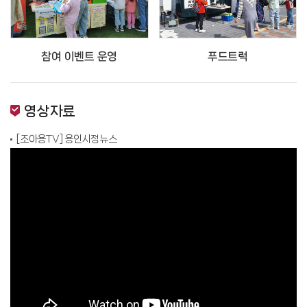
참여 이벤트 운영
푸드트럭
영상자료
[조아용TV] 용인시정뉴스