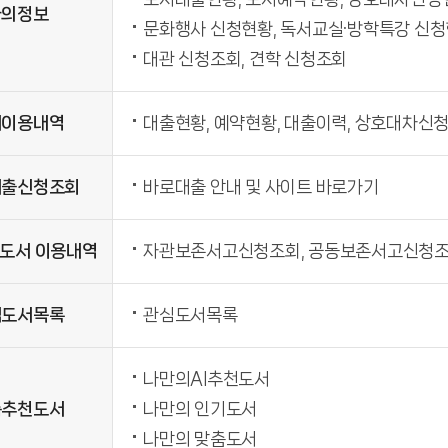
나의정보
문화행사 신청현황, 독서교실·방학특강 신청
대관 신청조회, 견학 신청조회
서이용내역
대출현황, 예약현황, 대출이력, 상호대차신
대출신청조회
바로대출 안내 및 사이트 바로가기
도서 이용내역
자관보존서고신청조회, 공동보존서고신청
심도서목록
관심도서목록
나만의AI추천도서
춤추천도서
나만의 인기도서
나만의 맞춤도서