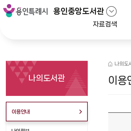
용인중앙도서관
자료검색
나의도
나의도서관
이용
이용안내
나의정보