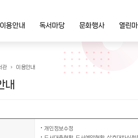
이용안내
독서마당
문화행사
열린마
서관
이용안내
안내
개인정보수정
도서대출현황, 도서예약현황, 상호대차신청현