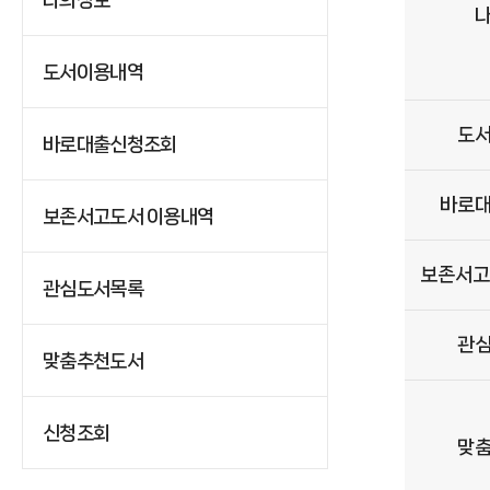
도서이용내역
도
바로대출신청조회
바로
보존서고도서 이용내역
보존서고
관심도서목록
관
맞춤추천도서
신청조회
맞