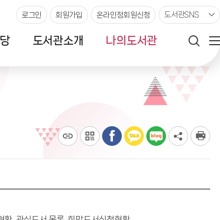
도서관SNS
로그인
회원가입
온라인정회원신청
당
도서관소개
나의도서관
황, 관심도서 목록, 희망도서신청현황