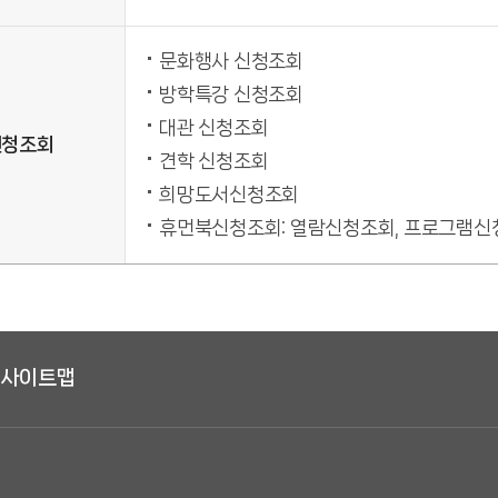
문화행사 신청조회
방학특강 신청조회
대관 신청조회
신청조회
견학 신청조회
희망도서신청조회
휴먼북신청조회: 열람신청조회, 프로그램신
사이트맵