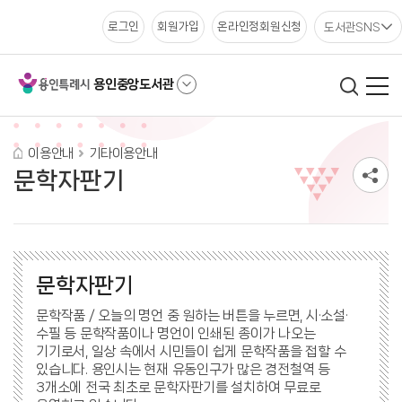
도서관SNS
로그인
회원가입
온라인정회원신청
용인중앙도서관
이용안내
기타이용안내
문학자판기
문학자판기
문학작품 / 오늘의 명언 중 원하는 버튼을 누르면, 시·소설·
수필 등 문학작품이나 명언이 인쇄된 종이가 나오는
기기로서, 일상 속에서 시민들이 쉽게 문학작품을 접할 수
있습니다. 용인시는 현재 유동인구가 많은 경전철역 등
3개소에 전국 최초로 문학자판기를 설치하여 무료로