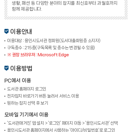
생활, 패션 등 다양한 분야의 잡지를 최신호부터 과월호까지
함께 제공합니다.
이용안내
이용대상 : 용인시도서관 정회원(도서대출회원증 소지자)
구독종수 : 215종(구독목록 및 종수는 변경될 수 있음)
※ 권장 브라우저 : Microsoft Edge
이용방법
PC에서 이용
도서관 홈페이지 로그인
전자잡지 바로가기 버튼 눌러서 서비스 이용
원하는 잡지 선택 후 보기
모바일 기기에서 이용
‘도서관매거진’ 앱 설치 > ‘로그인’ 페이지 이동 > ‘용인시도서관’ 선택
용인시도서관 홈페이지에서 사용하는 ‘아이디/비밀번호’로 로그인