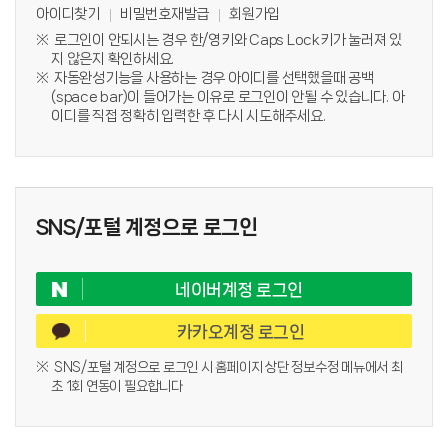
아이디찾기
비밀번호재발급
회원가입
로그인이 안되시는 경우 한/영키와 Caps Lock키가 눌러져 있
지 않은지 확인하세요.
자동완성기능을 사용하는 경우 아이디를 선택했을때 공백
(space bar)이 들어가는 이유로 로그인이 안될 수 있습니다. 아
이디를 직접 정확히 입력한 후 다시 시도해주세요.
SNS/포털 계정으로 로그인
네이버계정 로그인
카카오계정 로그인
SNS/포털 계정으로 로그인 시 홈페이지 상단 정보수정 메뉴에서 최
초 1회 연동이 필요합니다