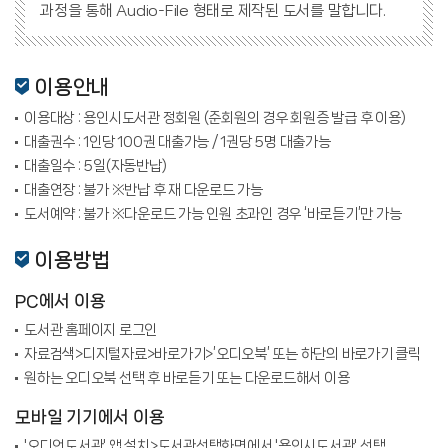
과정을 통해 Audio-File 형태로 제작된 도서를 말합니다.
이용안내
이용대상 : 용인시도서관 정회원 (준회원의 경우 회원증 발급 후 이용)
대출권수 : 1인당 100권 대출가능 / 1권당 5명 대출가능
대출일수 : 5일(자동반납)
대출연장 : 불가 ※반납 후 재 다운로드 가능
도서예약 : 불가 ※다운로드 가능 인원 초과인 경우 ‘바로듣기’만 가능
이용방법
PC에서 이용
도서관 홈페이지 로그인
자료검색>디지털자료>바로가기>’오디오북’ 또는 하단의 바로가기 클릭
원하는 오디오북 선택 후 바로듣기 또는 다운로드해서 이용
모바일 기기에서 이용
'오디언도서관' 앱 설치>도서관선택화면에서 '용인시도서관' 선택