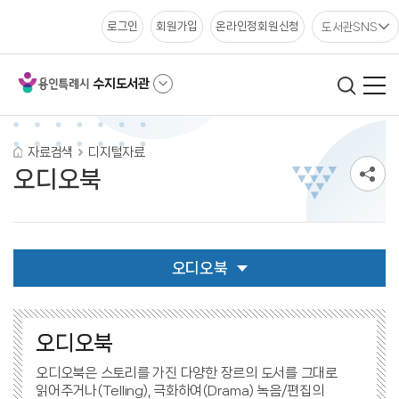
도서관SNS
로그인
회원가입
온라인정회원신청
수지도서관
자료검색
디지털자료
오디오북
오디오북
오디오북
오디오북은 스토리를 가진 다양한 장르의 도서를 그대로
읽어주거나(Telling), 극화하여(Drama) 녹음/편집의