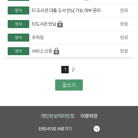
타 도서관 대출 도서 반납 가능 여부 문의
완료
영덕
타도서관 반납
완료
영덕
주차장
완료
영덕
서비스 신청
완료
영덕
1
2
글쓰기
개인정보처리방침
이용약관
관련사이트 바로가기