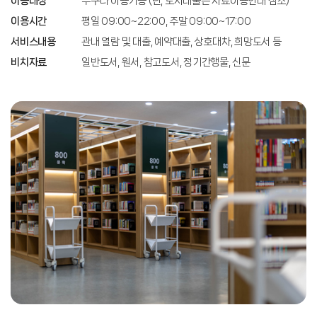
이용대상
누구나 이용가능 (단, 도서대출은 자료이용안내 참조)
이용시간
평일 09:00~22:00, 주말 09:00~17:00
서비스내용
관내 열람 및 대출, 예약대출, 상호대차, 희망도서 등
비치자료
일반도서, 원서, 참고도서, 정기간행물, 신문