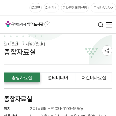
도서관SNS
로그인
회원가입
온라인정회원신청
영덕도서관
이용안내
시설이용안내
종합자료실
종합자료실
멀티미디어
어린이자료실
종합자료실
위치
2층 (통합데스크 031-6193-1550)