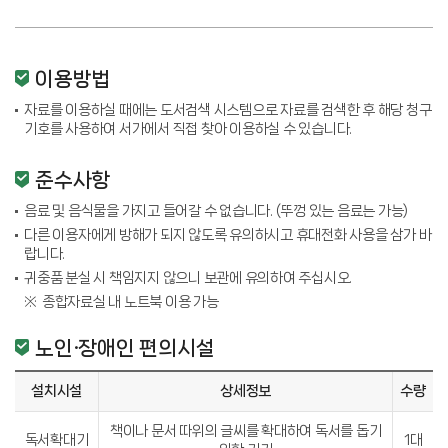
이용방법
자료를 이용하실 때에는 도서검색 시스템으로 자료를 검색한 후 해당 청구
기호를 사용하여 서가에서 직접 찾아 이용하실 수 있습니다.
준수사항
음료 및 음식물을 가지고 들어갈 수 없습니다. (뚜껑 있는 음료는 가능)
다른 이용자에게 방해가 되지 않도록 유의하시고 휴대전화 사용을 삼가 바
랍니다.
귀중품 분실 시 책임지지 않으니 보관에 유의하여 주십시오.
종합자료실 내 노트북 이용 가능
노인·장애인 편의시설
설치시설
상세정보
수량
책이나 문서 따위의 글씨를 확대하여 독서를 돕기
독서확대기
1대