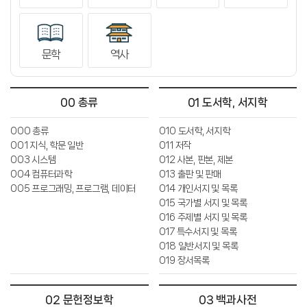
문학
역사
00 총류
01 도서학, 서지학
000 총류
010 도서학, 서지학
001 지식, 학문 일반
011 저작
003 시스템
012 사본, 판본, 제본
004 컴퓨터과학
013 출판 및 판매
005 프로그래밍, 프로그램, 데이터
014 개인서지 및 목록
015 국가별 서지 및 목록
016 주제별 서지 및 목록
017 특수서지 및 목록
018 일반서지 및 목록
019 장서목록
02 문헌정보학
03 백과사전