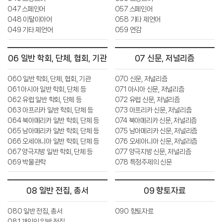
047 스페인어
057 스페인어
048 이탈이아어
058 기타 제언어
049 기타 제언어
059 연감
06 일반 학회, 단체, 협회, 기관
07 신문, 저널리즘
060 일반 학회, 단체, 협회, 기관
070 신문, 저널리즘
061 아시아 일반 학회, 단체 등
071 아시아 신문, 저널리즘
062 유럽 일반 학회, 단체 등
072 유럽 신문, 저널리즘
063 아프리카 일반 학회, 단체 등
073 아프리카 신문, 저널리즘
064 북아메리카 일반 학회, 단체 등
074 북아메리카 신문, 저널리즘
065 남아메리카 일반 학회, 단체 등
075 남아메리카 신문, 저널리즘
066 오세아니아 일반 학회, 단체 등
076 오세아니아 신문, 저널리즘
067 양극지방 일반 학회, 단체 등
077 양극지방 신문, 저널리즘
069 박물관학
078 특정주제의 신문
08 일반 전집, 총서
09 향토자료
080 일반 전집, 총서
090 향토자료
081 개인의 일반 전집