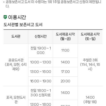
공동보존서고 도서 미 수령자는 1회 1주일 공동보존서고 신청이 제한됩니
다.
이용시간
도서관별 보존서고 도서
도서제공 시각
도서제공 시각
도서관
신청시간
(월~금)
(토~일)
전일 19:00 ~ 1
11:00
0:00
공공도서관
주말은 3회
10:00 ~ 13:00
14:00
(포곡, 모현, 수지
(11시, 14시, 16
제외)
시)
13:00 ~ 16:00
17:00
16:00 ~ 19:00
20:00
전일 18:00 ~ 1
14:00
3:00 신청자료
포곡, 모현도서
14:00
관
(주말 1회)
13:00 ~ 18:00