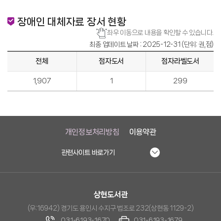
장애인 대체자료 장서 현황
좌우 이동으로 내용을 확인할 수 있습니다.
최종 업데이트 날짜 : 2025-12-31 (단위: 권,점)
전체
점자도서
점자라벨도서
1,907
1
299
개인정보처리방침
이용약관
관련사이트 바로가기
상현도서관
(우:16942) 경기도 용인시 수지구 법조로 232(상현동 1129-2)
031-6193-1670
031-6193-1679