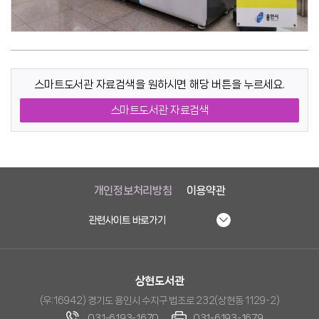
스마트도서관 자료검색을 원하시면 해당 버튼을 누르세요.
스마트도서관 자료검색
개인정보처리방침
이용약관
관련사이트 바로가기
상현도서관
(우:16942) 경기도 용인시 수지구 법조로 232(상현동 1129-2)
031-6193-1670
031-6193-1679