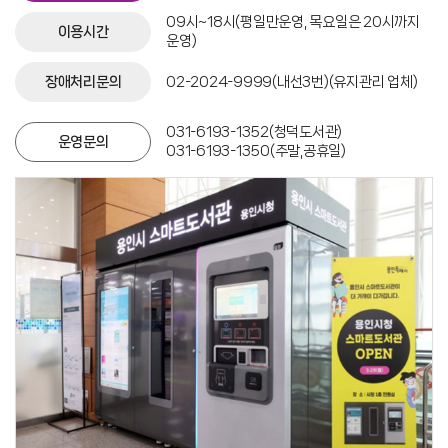
09시~18시(평일만운영, 목요일은 20시까지
이용시간
운영)
장애처리문의
02-2024-9999(내선3번)(유지관리 업체)
031-6193-1352(청덕도서관)
운영문의
031-6193-1350(주말,공휴일)