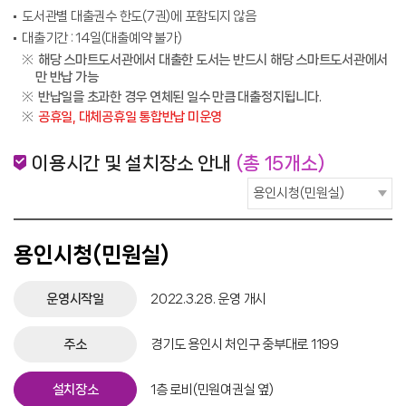
도서관별 대출권수 한도(7권)에 포함되지 않음
대출기간 : 14일(대출예약 불가)
해당 스마트도서관에서 대출한 도서는 반드시 해당 스마트도서관에서
만 반납 가능
반납일을 초과한 경우 연체된 일수 만큼 대출정지됩니다.
공휴일, 대체공휴일 통합반납 미운영
이용시간 및 설치장소 안내
(총 15개소)
용인시청(민원실)
운영시작일
2022.3.28. 운영 개시
주소
경기도 용인시 처인구 중부대로 1199
설치장소
1층 로비(민원여권실 옆)