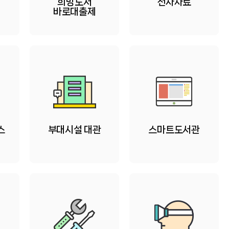
희망도서
전자자료
바로대출제
스
부대시설 대관
스마트도서관