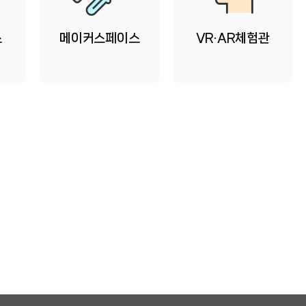
스
메이커스페이스
VR·AR체험관