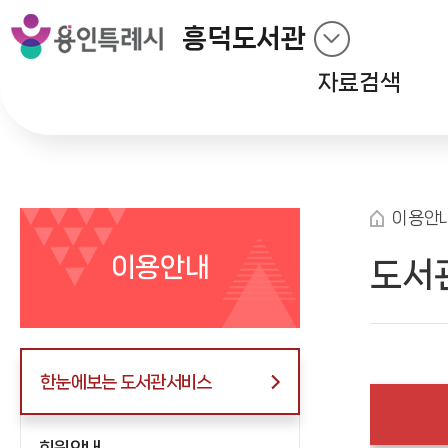
흥덕도서관
자료검색
이용안
이용안내
도서
한눈에보는 도서관서비스
회원안내