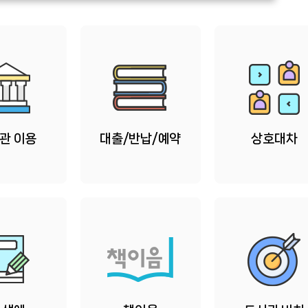
관 이용
대출/반납/예약
상호대차