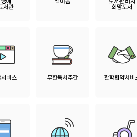
 생애
책이음
도서관 비치
 도서관
희망도서
D서비스
무한독서주간
관학협약서비