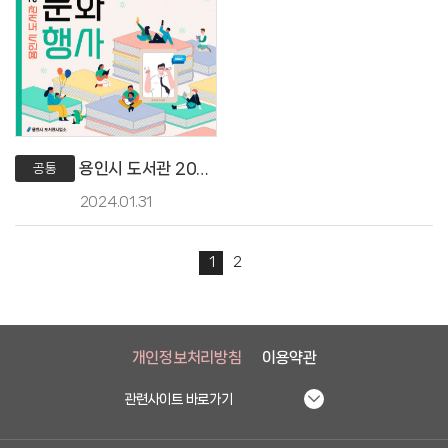
용인시 도서관 2024년 2월 독서문화행사
공통
2024.01.31
1
2
개인정보처리방침
이용약관
관련사이트 바로가기