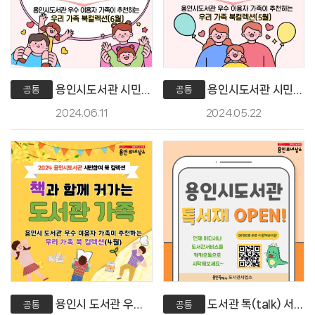
용인시도서관 시민 참여 북 컬렉션(6월)📖
용인시도서관 시민 참여 북 컬렉션(5월)📖
공통
공통
2024.06.11
2024.05.22
용인시 도서관 우리 가족 북 컬렉션(4월) 📖
도서관 톡(talk) 서재 서비스 안내
공통
공통