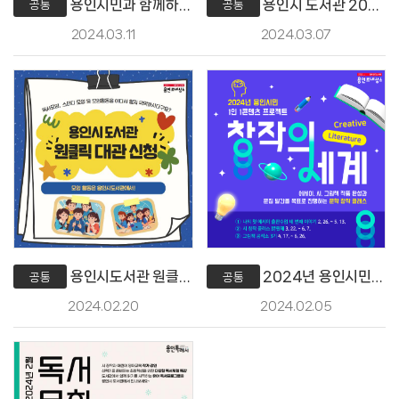
용인시민과 함께하는 <2024 올해의 책> 선정도서 알림
용인시 도서관 2024년 3월 독서문화행사
공통
공통
2024.03.11
2024.03.07
용인시도서관 원클릭 대관신청 서비스 오픈!
2024년 용인시민 1인 1콘텐츠 프로젝트 「창작의 세계」
공통
공통
2024.02.20
2024.02.05