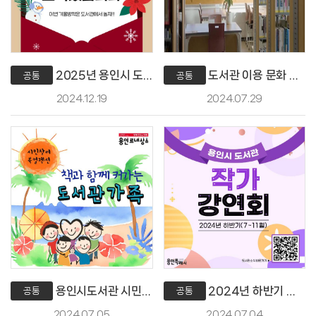
2025년 용인시 도서관 겨울 독서교실 및 방학특강📚
도서관 이용 문화 안내 📖
공통
공통
2024.12.19
2024.07.29
용인시도서관 시민 참여 북 컬렉션(7월)📖
2024년 하반기 용인시 도서관 작가강연회(7~11월)
공통
공통
2024.07.05
2024.07.04