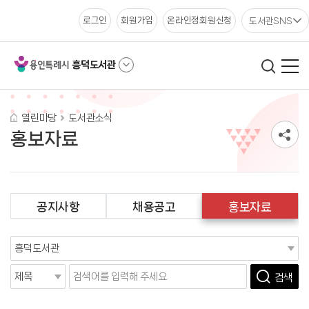
도서관SNS
로그인
회원가입
온라인정회원신청
흥덕도서관
열린마당
도서관소식
홍보자료
공지사항
채용공고
홍보자료
검색