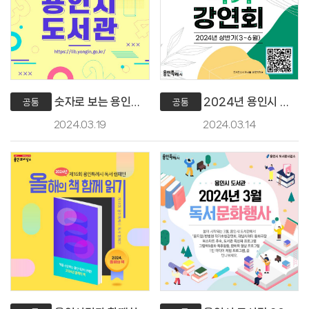
숫자로 보는 용인시 도서관
2024년 용인시 도서관 작가강연회(3~6월)
공통
공통
2024.03.19
2024.03.14