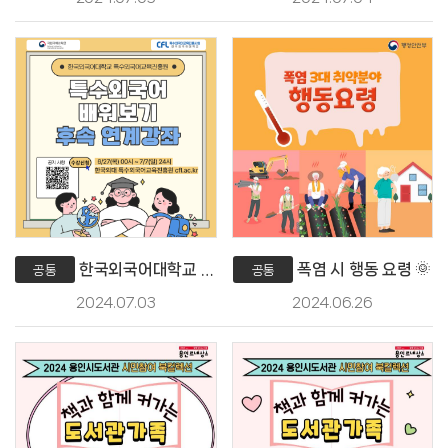
한국외국어대학교 특수외국어 배워보기 후속 연계 강좌 안내
폭염 시 행동 요령 🌞
공통
공통
2024.07.03
2024.06.26