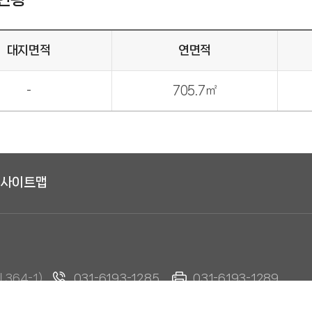
대지면적
연면적
-
705.7㎡
사이트맵
364-1)
031-6193-1285
031-6193-1289