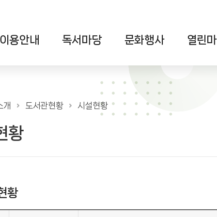
이용안내
독서마당
문화행사
열린마
소개
도서관현황
시설현황
현황
현황