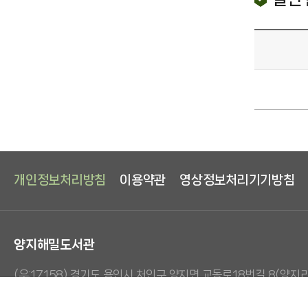
개인정보처리방침
이용약관
영상정보처리기기방침
양지해밀도서관
(우:17158) 경기도 용인시 처인구 양지면 교동로18번길 8(양지리 
Copyright ⓒ Yongin Library Office. All Rights Reserved.