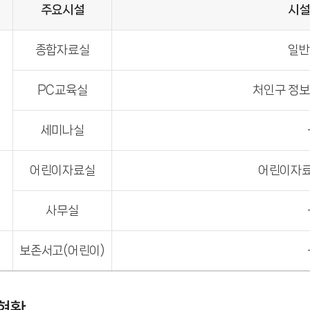
주요시설
시설
종합자료실
일반
PC교육실
처인구 정보
세미나실
어린이자료실
어린이자료
사무실
보존서고(어린이)
현황