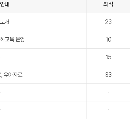
안내
좌석
도서
23
화교육 운영
10
-
15
, 유아자료
33
-
-
-
-