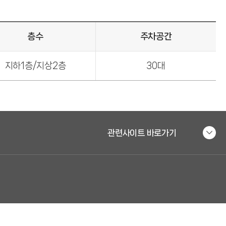
층수
주차공간
지하1층/지상2층
30대
관련사이트 바로가기