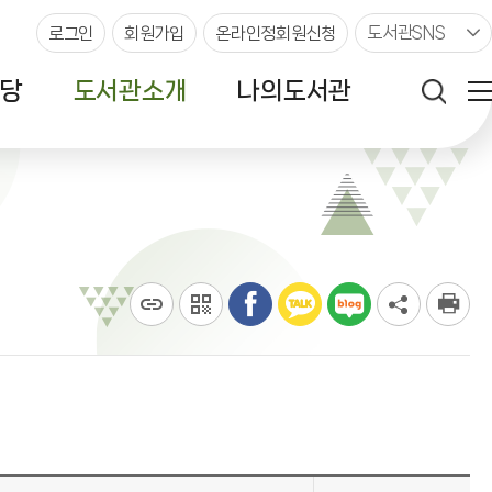
도서관SNS
로그인
회원가입
온라인정회원신청
당
도서관소개
나의도서관