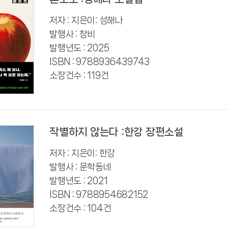
저자 : 지은이: 성해나
발행사 : 창비
발행년도 : 2025
ISBN : 9788936439743
소장건수 : 119건
작별하지 않는다 :한강 장편소설
저자 : 지은이: 한강
발행사 : 문학동네
발행년도 : 2021
ISBN : 9788954682152
소장건수 : 104건