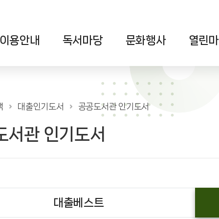
이용안내
독서마당
문화행사
열린마
색
대출인기도서
공공도서관 인기도서
도서관 인기도서
대출베스트