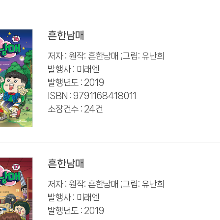
흔한남매
저자 : 원작: 흔한남매 ;그림: 유난희
발행사 : 미래엔
발행년도 : 2019
ISBN : 9791168418011
소장건수 : 24건
흔한남매
저자 : 원작: 흔한남매 ;그림: 유난희
발행사 : 미래엔
발행년도 : 2019