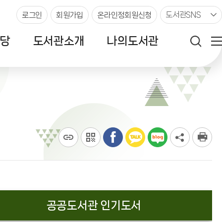
도서관SNS
로그인
회원가입
온라인정회원신청
당
도서관소개
나의도서관
공공도서관 인기도서