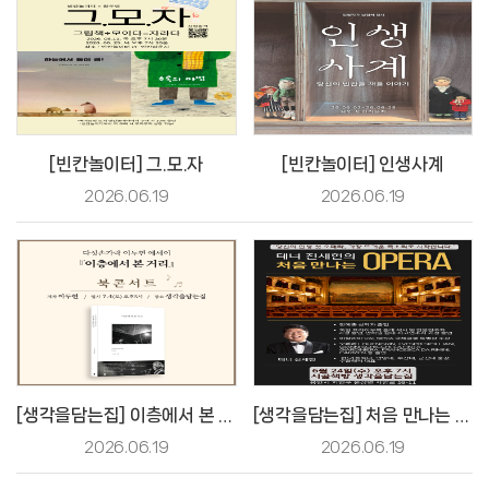
[빈칸놀이터] 그.모.자
[빈칸놀이터] 인생사계
2026.06.19
2026.06.19
[생각을담는집] 이층에서 본 거리 북콘서트
[생각을담는집] 처음 만나는 오페라
2026.06.19
2026.06.19