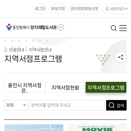
도서관SNS
로그인
회원가입
온라인정회원신청
양지해밀도서관
이용안내
지역서점안내
지역서점프로그램
용인시 지역서점
지역서점현황
지역서점프로그램
은..
검색