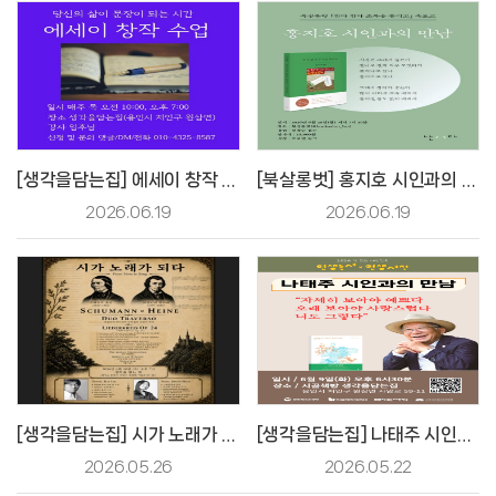
[생각을담는집] 에세이 창작 수업
[북살롱벗] 홍지호 시인과의 만남
2026.06.19
2026.06.19
[생각을담는집] 시가 노래가 되다
[생각을담는집] 나태주 시인과의 만남
2026.05.26
2026.05.22