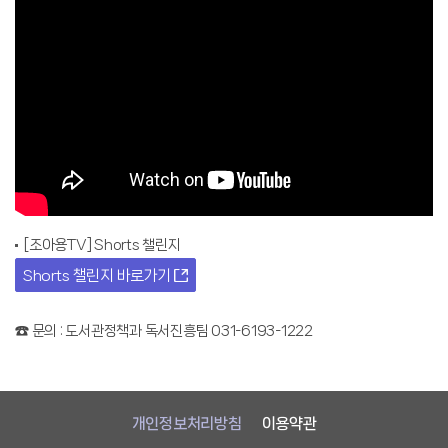
[조아용TV] Shorts 챌린지
Shorts 챌린지 바로가기
☎ 문의 : 도서관정책과 독서진흥팀 031-6193-1222
개인정보처리방침
이용약관