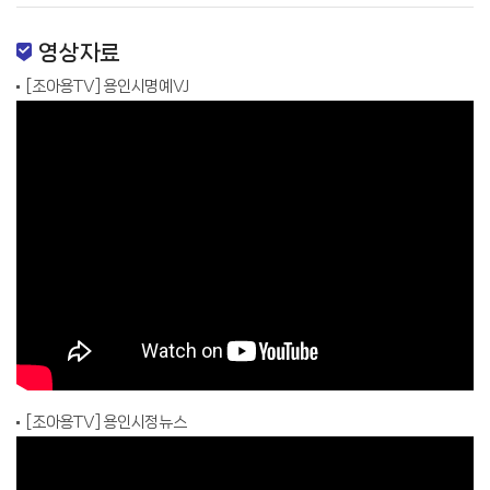
영상자료
[조아용TV] 용인시명예VJ
[조아용TV] 용인시정뉴스