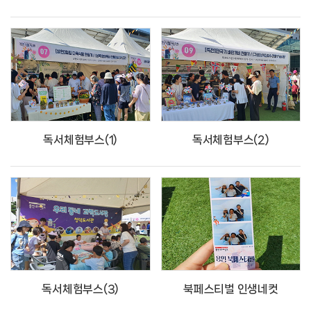
독서체험부스(1)
독서체험부스(2)
독서체험부스(3)
북페스티벌 인생네컷