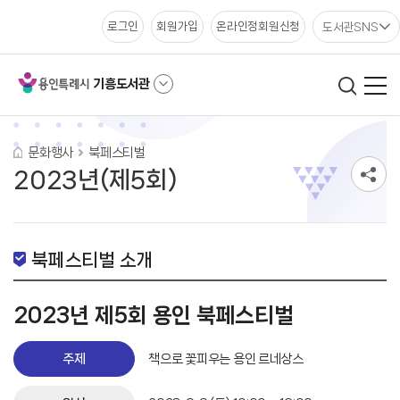
도서관SNS
로그인
회원가입
온라인정회원신청
기흥도서관
문화행사
북페스티벌
2023년(제5회)
북페스티벌 소개
2023년 제5회 용인 북페스티벌
주제
책으로 꽃피우는 용인 르네상스