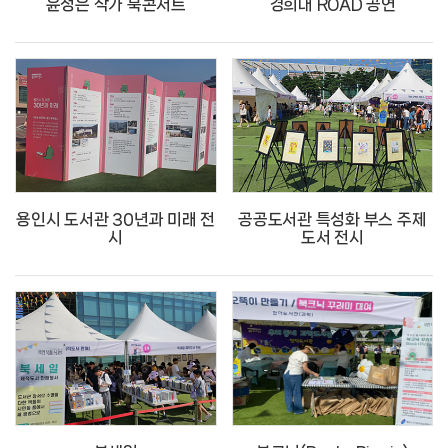
윤정은 작가 북콘서트
경희대 ROAD 공연
용인시 도서관 30년과 미래 전
공공도서관 특성화 부스 주제
시
도서 전시