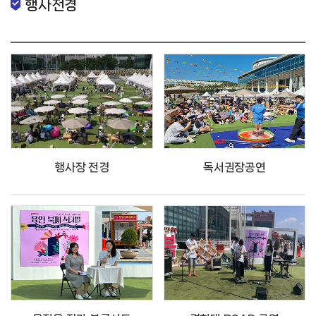
행사전경
행사장 전경
독서권장공연