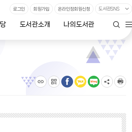
도서관SNS
로그인
회원가입
온라인정회원신청
당
도서관소개
나의도서관