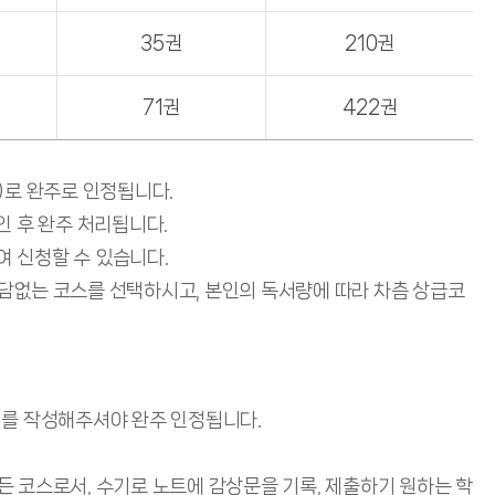
35권
210권
71권
422권
)로 완주로 인정됩니다.
인 후 완주 처리됩니다.
여 신청할 수 있습니다.
담없는 코스를 선택하시고, 본인의 독서량에 따라 차츰 상급코
지를 작성해주셔야 완주 인정됩니다.
 코스로서, 수기로 노트에 감상문을 기록, 제출하기 원하는 학