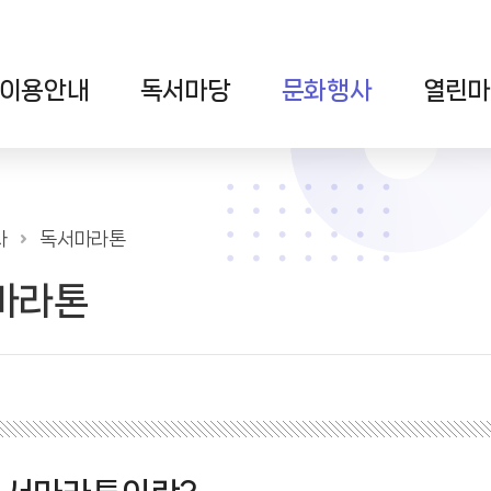
이용안내
독서마당
문화행사
열린마
사
독서마라톤
마라톤