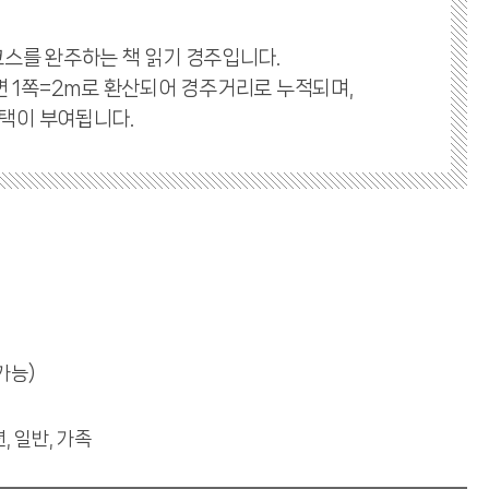
스를 완주하는 책 읽기 경주입니다.
 1쪽=2m로 환산되어 경주거리로 누적되며,
혜택이 부여됩니다.
가능)
, 일반, 가족