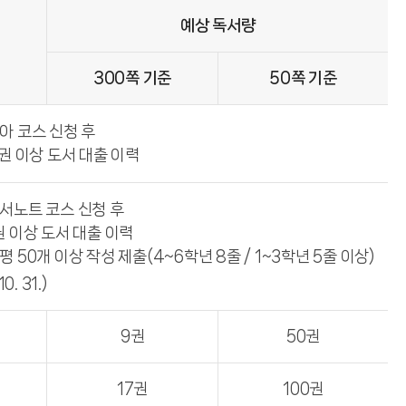
예상 독서량
300쪽 기준
50쪽 기준
아 코스 신청 후
권 이상 도서 대출 이력
서노트 코스 신청 후
 이상 도서 대출 이력
 50개 이상 작성 제출(4~6학년 8줄 / 1~3학년 5줄 이상)
0. 31.)
9권
50권
17권
100권