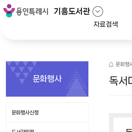
기흥도서관
자료검색
문화행
문화행사
독서
문화행사신청
도서관일정