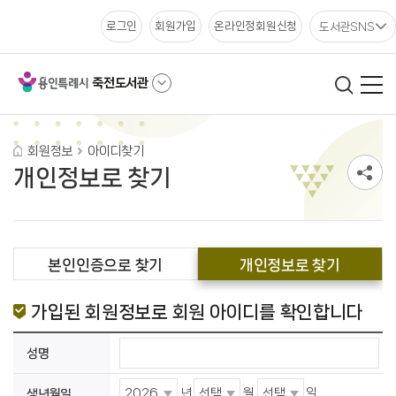
도서관SNS
로그인
회원가입
온라인정회원신청
죽전도서관
회원정보
아이디찾기
개인정보로 찾기
본인인증으로 찾기
개인정보로 찾기
가입된 회원정보로 회원 아이디를 확인합니다
성명
년
월
일
생년월일