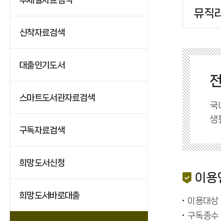
뮤직
신착자료검색
대출인기도서
스마트도서관자료검색
국
생
구독자료검색
희망도서신청
이용
희망도서바로대출
이용대상 
구독종수 