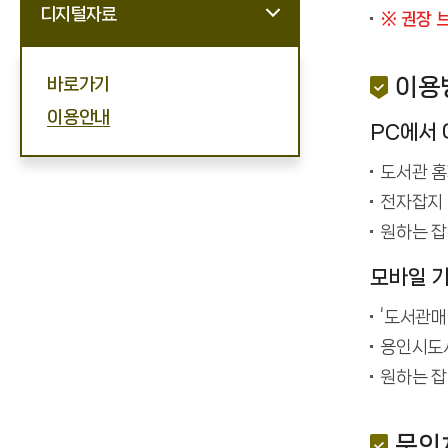
디지털자료
※ 권장 브
이용
바로가기
이용안내
PC에서
도서관 
전자잡지 
원하는 잡
모바일 
‘도서관매거
용인시도서
원하는 잡
문의