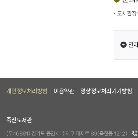
도서관정책
전자
개인정보처리방침
이용약관
영상정보처리기기방침
죽전도서관
(우:16881) 경기도 용인시 수지구 대지로 89(죽전동 1212)