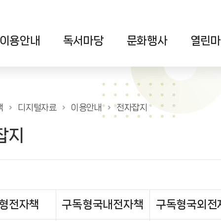
이용안내
독서마당
문화행사
열린마
색
디지털자료
이용안내
전자잡지
잡지
형전자책
구독형국내전자책
구독형국외전