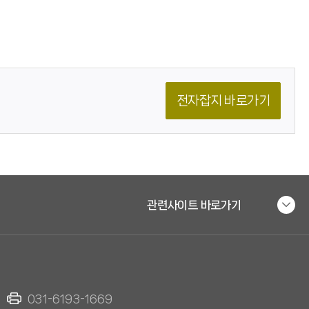
전자잡지 바로가기
관련사이트 바로가기
031-6193-1669