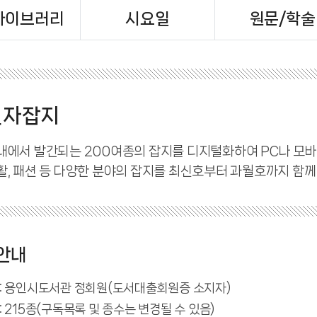
라이브러리
시요일
원문/학술
전자잡지
내에서 발간되는 200여종의 잡지를 디지털화하여 PC나 모바일
활, 패션 등 다양한 분야의 잡지를 최신호부터 과월호까지 함께
안내
: 용인시도서관 정회원(도서대출회원증 소지자)
: 215종(구독목록 및 종수는 변경될 수 있음)