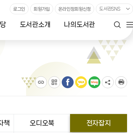
도서관SNS
로그인
회원가입
온라인정회원신청
당
도서관소개
나의도서관
자책
오디오북
전자잡지