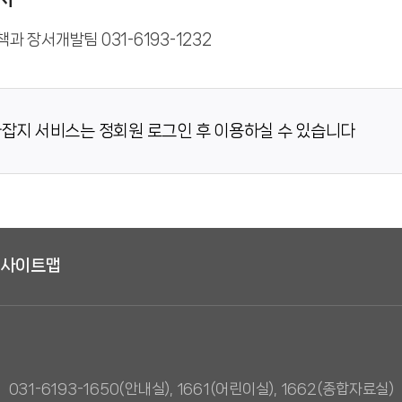
과 장서개발팀 031-6193-1232
잡지 서비스는 정회원 로그인 후 이용하실 수 있습니다
사이트맵
031-6193-1650(안내실), 1661(어린이실), 1662(종합자료실)