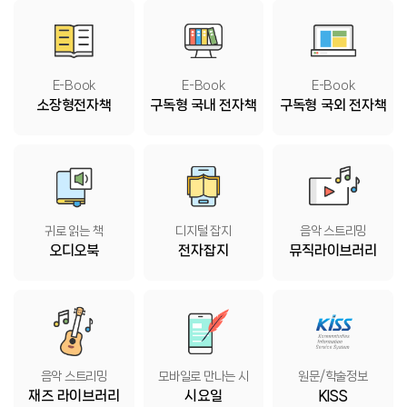
E-Book
E-Book
E-Book
소장형전자책
구독형 국내 전자책
구독형 국외 전자책
귀로 읽는 책
디지털 잡지
음악 스트리밍
오디오북
전자잡지
뮤직라이브러리
음악 스트리밍
모바일로 만나는 시
원문/학술정보
재즈 라이브러리
시요일
KISS