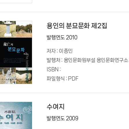
용인의 분묘문화 제2집
발행연도 2010
저자 : 이종민
발행처 : 용인문화원부설 용인문화연구소
ISBN :
파일형식 : PDF
수여지
발행연도 2009