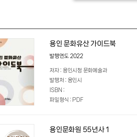
용인 문화유산 가이드북
발행연도 2022
저자 : 용인시청 문화예술과
발행처 : 용인시
ISBN :
파일형식 : PDF
용인문화원 55년사 1