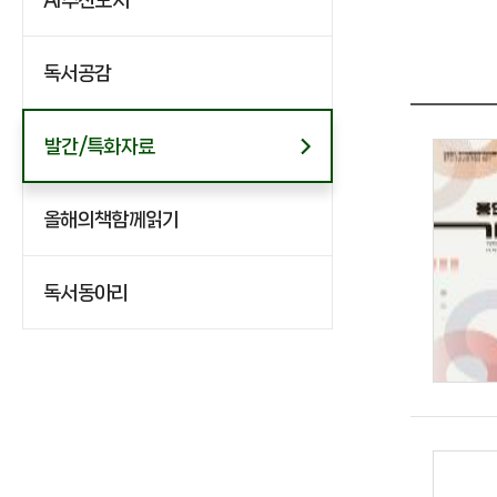
독서공감
발간/특화자료
올해의책함께읽기
독서동아리