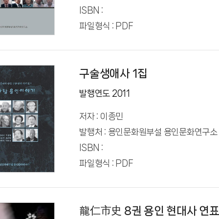
ISBN :
파일형식 : PDF
구술생애사 1집
발행연도 2011
저자 : 이종민
발행처 : 용인문화원부설 용인문화연구소
ISBN :
파일형식 : PDF
龍仁市史 8권 용인 현대사 연표 