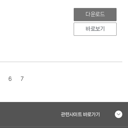
다운로드
바로보기
6
7
관련사이트 바로가기