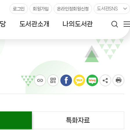
도서관SNS
로그인
회원가입
온라인정회원신청
당
도서관소개
나의도서관
특화자료