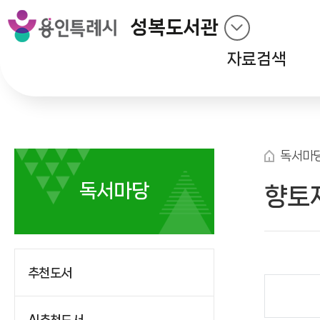
성복도서관
자료검색
독서마
독서마당
향토
추천도서
AI추천도서