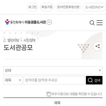
도서관SNS
로그인
회원가입
온라인정회원신청
이동꿈틀도서관
열린마당
시민참여
도서관공모
검색
좌우 이동으로 내용을 확인할 수 있습니다.
제목