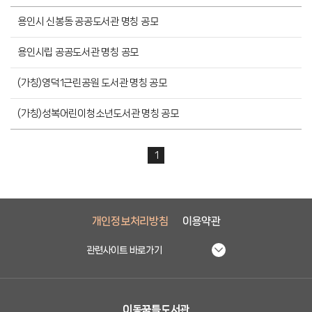
용인시 신봉동 공공도서관 명칭 공모
용인시립 공공도서관 명칭 공모
(가칭)영덕1근린공원 도서관 명칭 공모
(가칭)성복어린이청소년도서관 명칭 공모
1
개인정보처리방침
이용약관
관련사이트 바로가기
이동꿈틀도서관