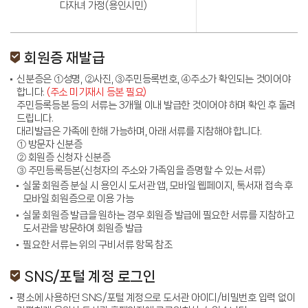
다자녀 가정(용인시민)
회원증 재발급
신분증은 ①성명, ②사진, ③주민등록번호, ④주소가 확인되는 것이어야
합니다.
(주소 미기재시 등본 필요)
주민등록등본 등의 서류는 3개월 이내 발급한 것이어야 하며 확인 후 돌려
드립니다.
대리발급은 가족에 한해 가능하며, 아래 서류를 지참해야 합니다.
① 방문자 신분증
② 회원증 신청자 신분증
③ 주민등록등본(신청자의 주소와 가족임을 증명할 수 있는 서류)
실물 회원증 분실 시 용인시 도서관 앱, 모바일 웹페이지, 톡서재 접속 후
모바일 회원증으로 이용 가능
실물 회원증 발급을 원하는 경우 회원증 발급에 필요한 서류를 지참하고
도서관을 방문하여 회원증 발급
필요한 서류는 위의 구비서류 항목 참조
SNS/포털 계정 로그인
평소에 사용하던 SNS/포털 계정으로 도서관 아이디/비밀번호 입력 없이