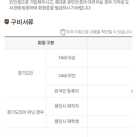
인인증으로 가입해주시고, 휴대폰 본인인증이 어려우실 경우 가까운 도
서관에 방문하여 회원증을 발급하시기 바랍니다.
구비서류
좌우 이동으로 내용을 확인할 수 있습니다.
회원 구분
신
14세 이상
경기도민
14세 미만
외국인 등록자
신
용인시 재직자
경기도민이 아닌 경우
용인시 재학생