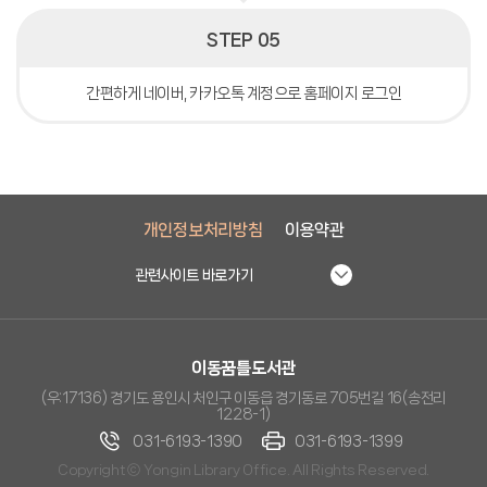
STEP 05
간편하게 네이버, 카카오톡 계정으로 홈페이지 로그인
개인정보처리방침
이용약관
관련사이트 바로가기
이동꿈틀도서관
(우:17136) 경기도 용인시 처인구 이동읍 경기동로 705번길 16(송전리
1228-1)
031-6193-1390
031-6193-1399
Copyright ⓒ Yongin Library Office. All Rights Reserved.