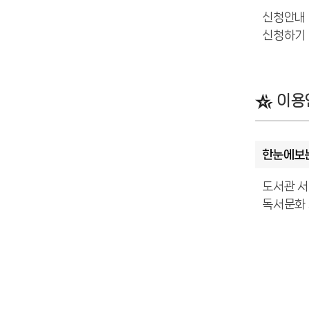
신청안내
신청하기
이용
한눈에보
도서관 
독서문화