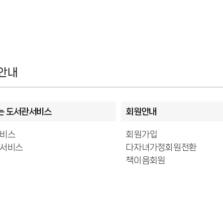
안내
는 도서관서비스
회원안내
서비스
회원가입
 서비스
다자녀가정회원전환
책이음회원