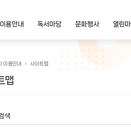
이용안내
독서마당
문화행사
열린마
지 이용안내
사이트맵
트맵
검색