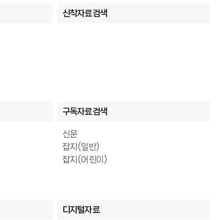
신착자료검색
구독자료검색
신문
잡지(일반)
잡지(어린이)
디지털자료