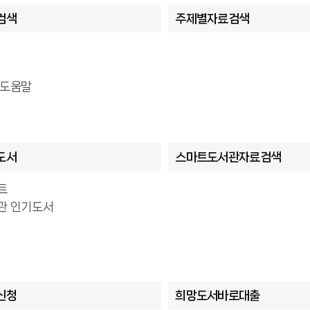
검색
주제별자료검색
 도움말
도서
스마트도서관자료검색
트
관 인기도서
신청
희망도서바로대출