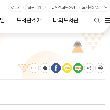
도서관SNS
로그인
회원가입
온라인정회원신청
당
도서관소개
나의도서관