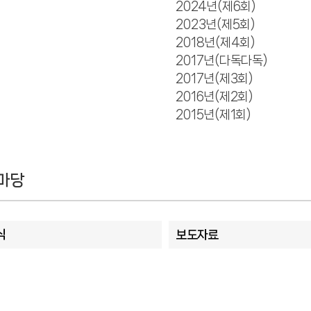
2024년(제6회)
2023년(제5회)
2018년(제4회)
2017년(다독다독)
2017년(제3회)
2016년(제2회)
2015년(제1회)
마당
식
보도자료