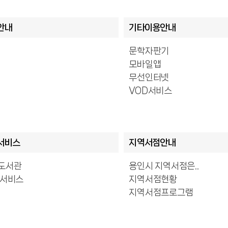
안내
기타이용안내
문학자판기
모바일앱
무선인터넷
VOD서비스
서비스
지역서점안내
도서관
용인시 지역서점은..
 서비스
지역서점현황
지역서점프로그램