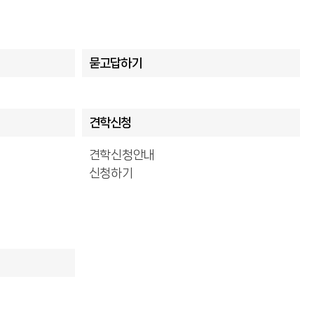
묻고답하기
견학신청
견학신청안내
신청하기