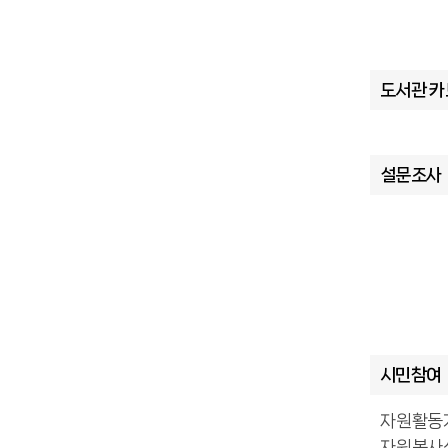
도서관 
설문조사
시민참여
자원활동
자원봉사