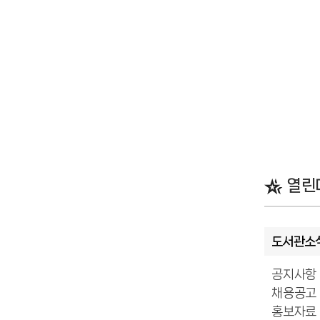
열린
도서관소
공지사항
채용공고
홍보자료