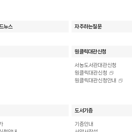
카드뉴스
자주하는질문
원클릭대관신청
서농도서관대관신청
원클릭대관신청
원클릭대관신청안내
도서기증
가
기증안내
신청안내
서약서작성