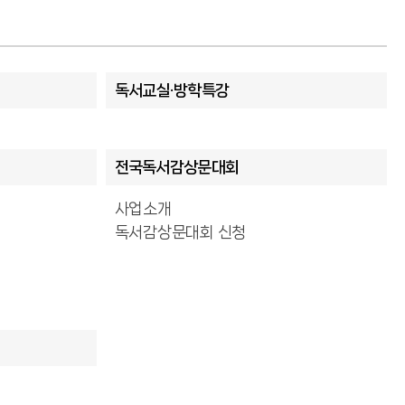
독서교실·방학특강
전국독서감상문대회
사업소개
독서감상문대회 신청