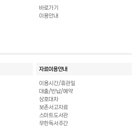
바로가기
이용안내
자료이용안내
이용시간/휴관일
대출/반납/예약
상호대차
보존서고자료
스마트도서관
무한독서주간