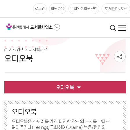
도서관SNS
로그인
회원가입
온라인정회원신청
도서관사업소
자료검색
디지털자료
오디오북
오디오북
오디오북
오디오북은 스토리를 가진 다양한 장르의 도서를 그대로
읽어주거나(Telling), 극화하여(Drama) 녹음/편집의