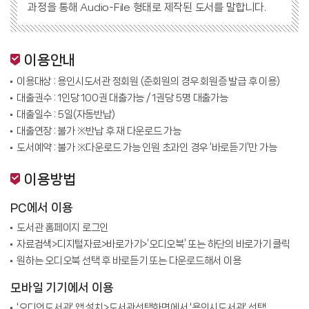
과정을 통해 Audio-File 형태로 제작된 도서를 말합니다.
이용안내
이용대상 : 용인시도서관 정회원 (준회원의 경우 회원증 발급 후 이용)
대출권수 : 1인당 100권 대출가능 / 1권당 5명 대출가능
대출일수 : 5일(자동반납)
대출연장 : 불가 ※반납 후 재 다운로드 가능
도서예약 : 불가 ※다운로드 가능 인원 초과인 경우 ‘바로듣기’만 가능
이용방법
PC에서 이용
도서관 홈페이지 로그인
자료검색>디지털자료>바로가기>’오디오북’ 또는 하단의 바로가기 클릭
원하는 오디오북 선택 후 바로듣기 또는 다운로드해서 이용
모바일 기기에서 이용
'오디언도서관' 앱 설치>도서관선택화면에서 '용인시도서관' 선택