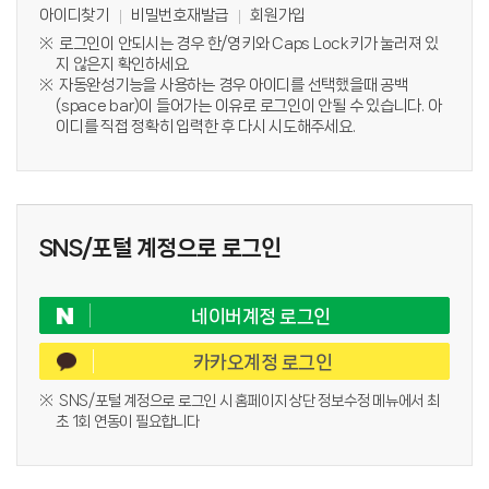
아이디찾기
비밀번호재발급
회원가입
로그인이 안되시는 경우 한/영키와 Caps Lock키가 눌러져 있
지 않은지 확인하세요.
자동완성기능을 사용하는 경우 아이디를 선택했을때 공백
(space bar)이 들어가는 이유로 로그인이 안될 수 있습니다. 아
이디를 직접 정확히 입력한 후 다시 시도해주세요.
SNS/포털 계정으로 로그인
네이버계정 로그인
카카오계정 로그인
SNS/포털 계정으로 로그인 시 홈페이지 상단 정보수정 메뉴에서 최
초 1회 연동이 필요합니다