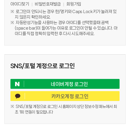
아이디찾기
비밀번호재발급
회원가입
로그인이 안되시는 경우 한/영키와 Caps Lock키가 눌러져 있
지 않은지 확인하세요.
자동완성기능을 사용하는 경우 아이디를 선택했을때 공백
(space bar)이 들어가는 이유로 로그인이 안될 수 있습니다. 아
이디를 직접 정확히 입력한 후 다시 시도해주세요.
SNS/포털 계정으로 로그인
네이버계정 로그인
카카오계정 로그인
SNS/포털 계정으로 로그인 시 홈페이지 상단 정보수정 메뉴에서 최
초 1회 연동이 필요합니다